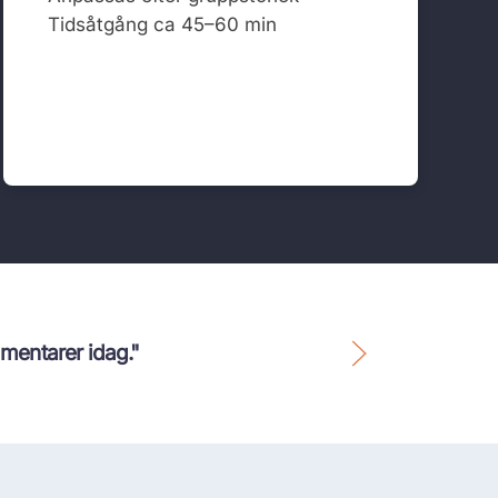
Tidsåtgång ca 45–60 min
idag."