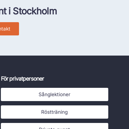
nt i Stockholm
ntakt
För privatpersoner
Sånglektioner
Röstträning