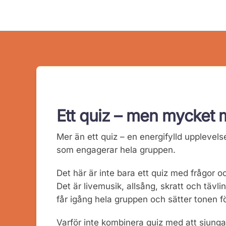
Ett quiz – men mycket 
Mer än ett quiz – en energifylld upplevels
som engagerar hela gruppen.
Det här är inte bara ett quiz med frågor o
Det är livemusik, allsång, skratt och täv
får igång hela gruppen och sätter tonen f
Varför inte kombinera quiz med att sjung