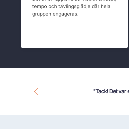
tempo och tävlingsglädje där hela
gruppen engageras.
"Tack! Det var en härlig