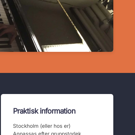
Praktisk information
Stockholm (eller hos er)
Anpassas efter gruppstorlek