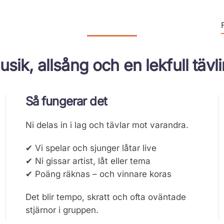
sik, allsång och en lekfull tävl
Så fungerar det
Ni delas in i lag och tävlar mot varandra.
✔ Vi spelar och sjunger låtar live
✔ Ni gissar artist, låt eller tema
✔ Poäng räknas – och vinnare koras
Det blir tempo, skratt och ofta oväntade
stjärnor i gruppen.